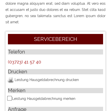
dolore magna aliquyam erat, sed diam voluptua. At vero eos
et accusam et justo duo dolores et ea rebum. Stet clita kasd
gubergren, no sea takimata sanctus est Lorem ipsum dolor
sit amet.
SERVICEBEREICH
Telefon
(03723) 41 57 40
Drucken
Leistung
Hausgeldabrechnung
drucken
Merken
Leistung
Hausgeldabrechnung
merken
Anfrage