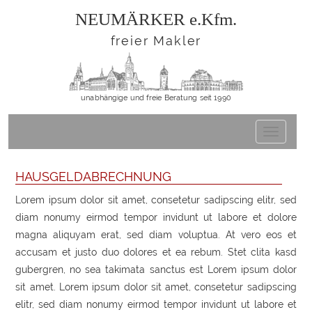
NEUMÄRKER e.Kfm.
freier Makler
unabhängige und freie Beratung seit 1990
HAUSGELDABRECHNUNG
Lorem ipsum dolor sit amet, consetetur sadipscing elitr, sed
diam nonumy eirmod tempor invidunt ut labore et dolore
magna aliquyam erat, sed diam voluptua. At vero eos et
accusam et justo duo dolores et ea rebum. Stet clita kasd
gubergren, no sea takimata sanctus est Lorem ipsum dolor
sit amet. Lorem ipsum dolor sit amet, consetetur sadipscing
elitr, sed diam nonumy eirmod tempor invidunt ut labore et