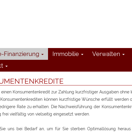
e-Finanzierung
Immobilie
Verwalten
kt
UMENTENKREDITE
 einen Konsumentenkredit zur Zahlung kurzfristiger Ausgaben ohne 
 Konsumentenkrediten können kurzfristige Wünsche erfüllt werden 
edrigere Rate zu erhalten. Die Nachweisführung der Konsumentenk
frei vielfältig von vielseitig eingesetzt werden.
Sie uns bei Bedarf an, um für Sie
sterben Optimallösung heraus 